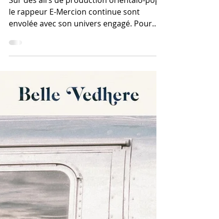
3 juin 2020
3 min de lecture
Le rappeur Français E-
Mercion sort son
nouveau single "Tadla-
Azilal" : Interview
Sur des airs de production orientalo-pop,
le rappeur E-Mercion continue sont
envolée avec son univers engagé. Pour
son nouveau titre, nous r