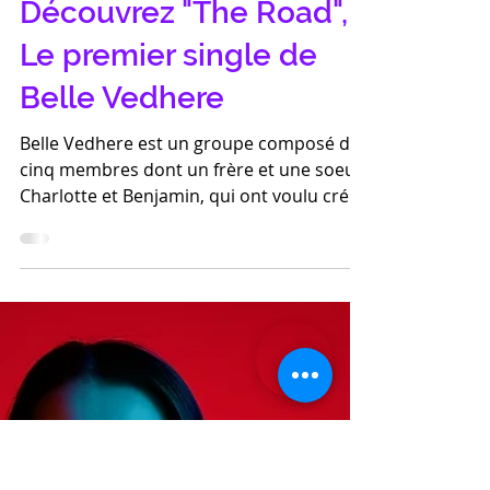
12 mai 2020
2 min de lecture
Coup de coeur Groover :
Découvrez "The Road",
Le premier single de
Belle Vedhere
Belle Vedhere est un groupe composé de