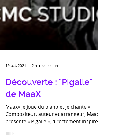
19 oct. 2021
2 min de lecture
Découverte : "Pigalle"
de MaaX
Maax« Je joue du piano et je chante »
Compositeur, auteur et arrangeur, Maax