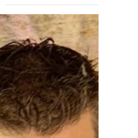
présente « Pigalle », directement inspiré
de ce quartier...