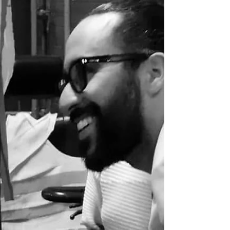
Après une longue période d'absence,
Soren alias Dorian Gray nous revient avec
un deuxième single doublé d'un clip
tourné à Paris peu avant l