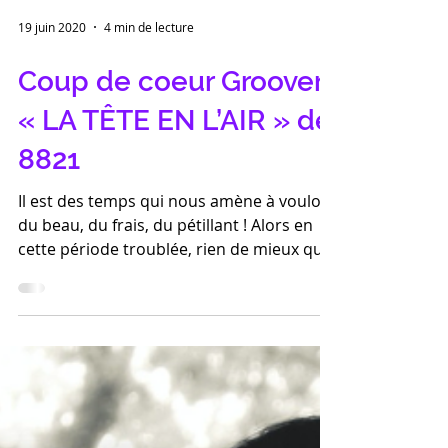
19 juin 2020
4 min de lecture
Coup de coeur Groover :
« LA TÊTE EN L’AIR » de
8821
Il est des temps qui nous amène à vouloir
du beau, du frais, du pétillant ! Alors en
cette période troublée, rien de mieux que
les Frizzy Pa