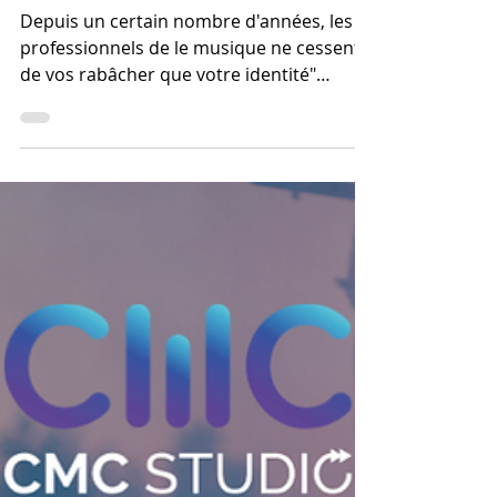
améliorer son identité
visuelle en tant
qu'artiste
Depuis un certain nombre d'années, les
professionnels de le musique ne cessent
de vos rabâcher que votre identité"
visuelle est...