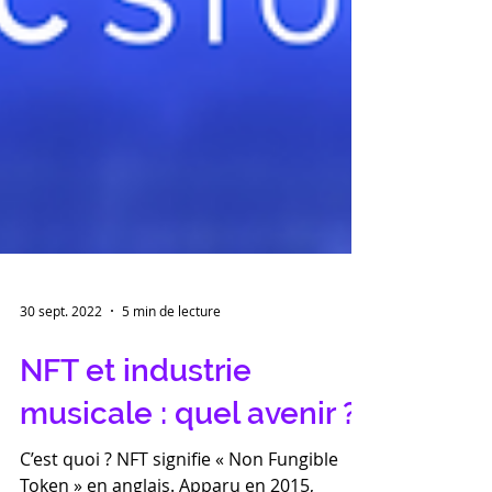
30 sept. 2022
5 min de lecture
NFT et industrie
musicale : quel avenir ?