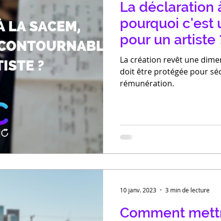
La déclaration 
pourquoi c'est
pour un artiste 
La création revêt une dimen
doit être protégée pour séc
rémunération.
10 janv. 2023
3 min de lecture
Comment mettr