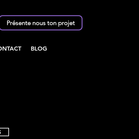
Présente nous ton projet
ONTACT
BLOG
S