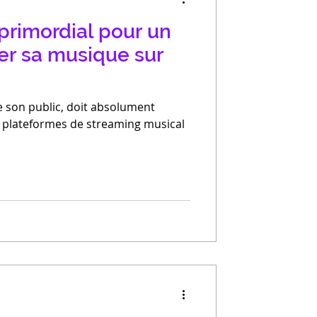
 primordial pour un
ier sa musique sur
e son public, doit absolument
s plateformes de streaming musical