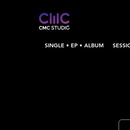
SINGLE • EP • ALBUM
SESSI