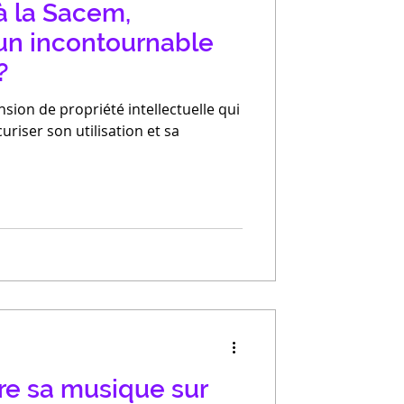
à la Sacem,
 un incontournable
?
sion de propriété intellectuelle qui
uriser son utilisation et sa
e sa musique sur