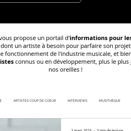
ous propose un portail d'
informations pour les
s dont un
artiste à besoin pour parfaire son projet
 le fonctionnement de l'industrie musicale, et bien
istes
connus ou en développement, plus le plus g
nos oreilles !
E
ARTISTES COUP DE COEUR
INTERVIEWS
MUSITHÈQUE
REGISTREMENT EN S
2 mars 2023
3 min de lecture