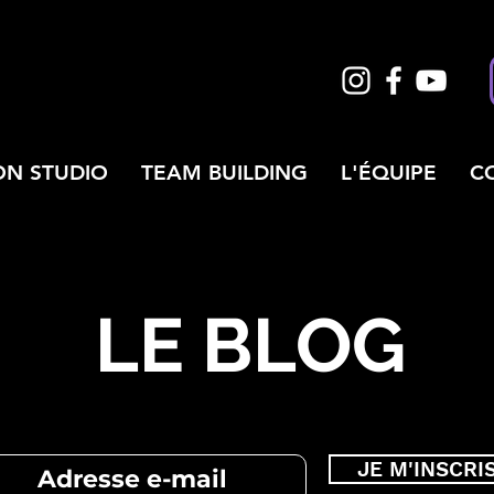
ON STUDIO
TEAM BUILDING
L'ÉQUIPE
C
LE BLOG
JE M'INSCRI