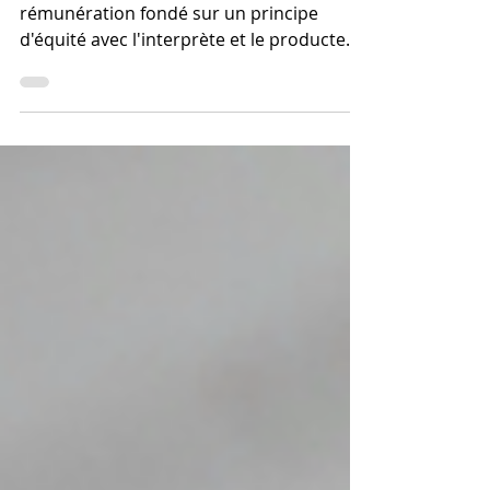
L'auteur s'est vu reconnaître un droit à la
rémunération fondé sur un principe
d'équité avec l'interprète et le producteur
phonographique.