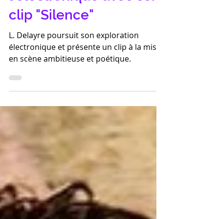
L. Delayre explore
l'électronique avec son
clip "Silence"
L. Delayre poursuit son exploration
électronique et présente un clip à la mise
en scène ambitieuse et poétique.