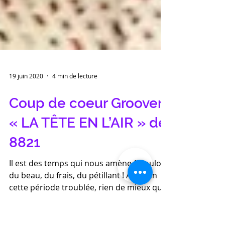
19 juin 2020
4 min de lecture
Coup de coeur Groover :
« LA TÊTE EN L’AIR » de
8821
Il est des temps qui nous amène à vouloir