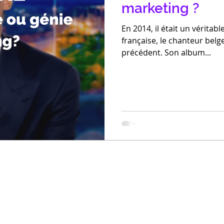
marketing ?
En 2014, il était un vérit
française, le chanteur belg
précédent. Son album...