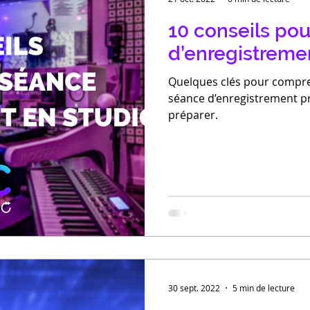
10 conseils pou
d’enregistremen
Quelques clés pour compr
séance d’enregistrement p
préparer.
30 sept. 2022
5 min de lecture