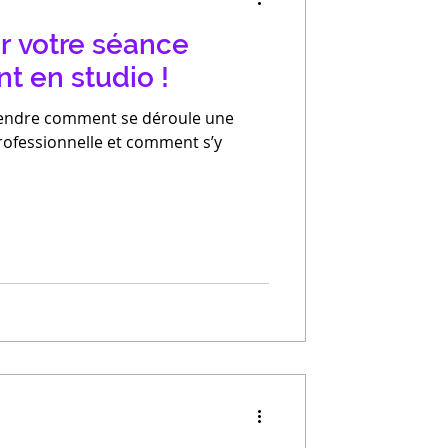
r votre séance
t en studio !
endre comment se déroule une
rofessionnelle et comment s’y