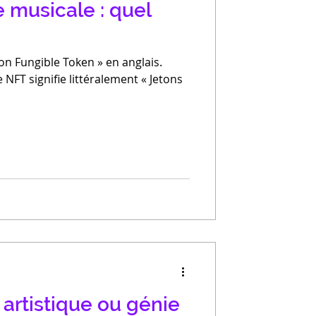
e musicale : quel
Non Fungible Token » en anglais.
NFT signifie littéralement « Jetons
artistique ou génie