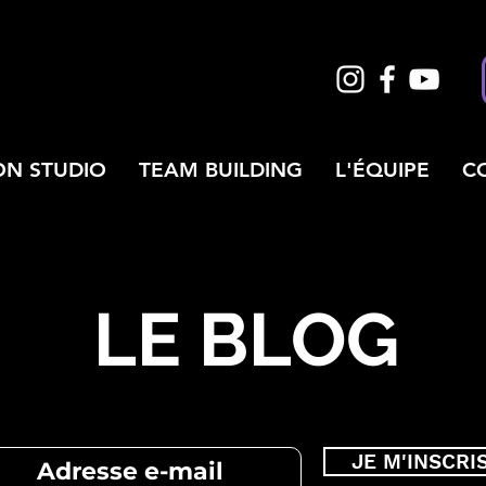
ON STUDIO
TEAM BUILDING
L'ÉQUIPE
C
LE BLOG
JE M'INSCRI