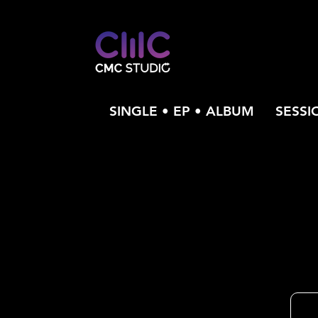
SINGLE • EP • ALBUM
SESSI