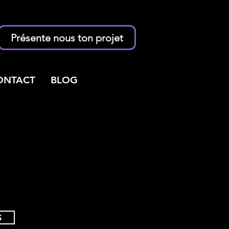
Présente nous ton projet
ONTACT
BLOG
S