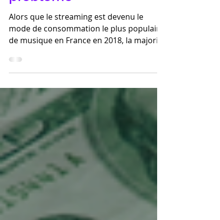
rémunération du
streaming pose
problème
Alors que le streaming est devenu le
mode de consommation le plus populaire
de musique en France en 2018, la majorité
des artistes ne...