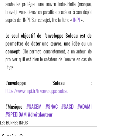
souhaitez protéger une œuvre industrielle (marque, 
brevet), vous devez en parallèle procéder à son dépôt 
auprès de l’INPI. Sur ce sujet, lire la fiche « 
INPI
 ».
Le seul objectif de l’enveloppe Soleau est de 
permettre de dater une œuvre, une idée ou un 
concept
. Elle permet, concrètement, à un auteur de 
prouver qu’il est bien le créateur de l’œuvre en cas de 
litige.
L’enveloppe Soleau
 : 
https://www.inpi.fr/fr/enveloppe-soleau
#
Musique 
#SACEM
#SNAC
#SACD
#ADAMI
#SPEDIDAM
#droitdauteur
LES BONNES INFOS