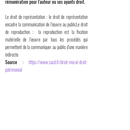
rémunération pour l'auteur ou ses ayants droit.
Le droit de représentation : le droit de représentation 
encadre la communication de l’œuvre au publicLe droit 
de reproduction :  la reproduction est la fixation 
matérielle de l’œuvre par tous les procédés qui 
permettent de la communiquer au public d’une manière 
indirecte
Source
 : 
https://www.sacd.fr/droit-moral-droit-
patrimonial