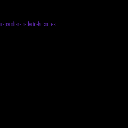
r-parolier-frederic-kocourek