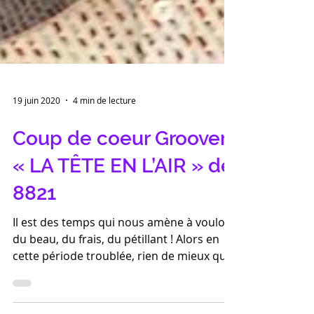
19 juin 2020
4 min de lecture
Coup de coeur Groover :
« LA TÊTE EN L’AIR » de
8821
Il est des temps qui nous amène à vouloir