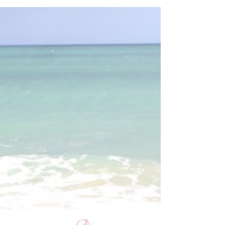
du beau, du frais, du pétillant ! Alors en
cette période troublée, rien de mieux que
les Frizzy Pa