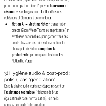
prend du temps. Des aides IA peuvent 
transcrire et 
résumer
 vos échanges pour clarifier décisions, 
échéances et éléments à communiquer.
Notion AI – Meeting Notes
 : transcription 
directe (Zoom/Meet/Teams ou en présentiel) et 
synthèses actionnables, pour garder trace des 
points clés sans distraire votre attention. La 
philosophie de Notion : 
amplifier la 
productivité
, pas remplacer les humains. 
Notion
The Verge
3) Hygiène audio & post-prod : 
polish, pas “génération”
Dans la chaîne audio, certaines étapes relèvent de 
l’
assistance technique
 (réduction de bruit, 
égalisation de base, normalisation), loin de la 
composition ou de l’interprétation.