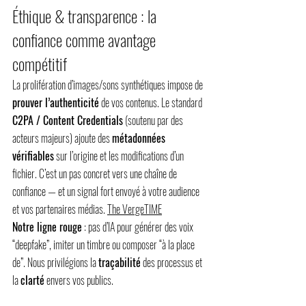
Éthique & transparence : la 
confiance comme avantage 
compétitif
La prolifération d’images/sons synthétiques impose de 
prouver l’authenticité
 de vos contenus. Le standard 
C2PA / Content Credentials
 (soutenu par des 
acteurs majeurs) ajoute des 
métadonnées 
vérifiables
 sur l’origine et les modifications d’un 
fichier. C’est un pas concret vers une chaîne de 
confiance — et un signal fort envoyé à votre audience 
et vos partenaires médias. 
The Verge
TIME
Notre ligne rouge
 : pas d’IA pour générer des voix 
“deepfake”, imiter un timbre ou composer “à la place 
de”. Nous privilégions la 
traçabilité
 des processus et 
la 
clarté
 envers vos publics.