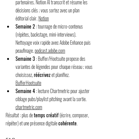
partenaires. Notion AI transcrit et résume les 
décisions clés ; vous sortez avec un plan 
éditorial clair. 
Notion
Semaine 2
 : tournage de micro-contenus 
(répètes, backstage, mini-interviews). 
Nettoyage voix rapide avec Adobe Enhance puis 
peaufinage. 
podcast.adobe.com
Semaine 3
 : Buffer/Hootsuite propose des 
variantes de légendes pour chaque réseau ; vous 
choisissez, 
réécrivez
 et planifiez. 
Buffer
Hootsuite
Semaine 4
 : lecture Chartmetric pour ajuster 
ciblage pubs/playlist pitching avant la sortie. 
chartmetric.com
Résultat : plus de 
temps créatif
 (écrire, composer, 
répéter) et une présence digitale 
cohérente
.