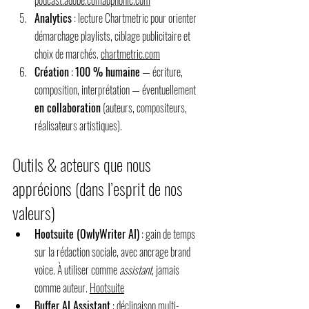
Analytics
 : lecture Chartmetric pour orienter 
démarchage playlists, ciblage publicitaire et 
choix de marchés. 
chartmetric.com
Création
 : 
100 % humaine
 — écriture, 
composition, interprétation — éventuellement 
en collaboration
 (auteurs, compositeurs, 
réalisateurs artistiques).
Outils & acteurs que nous 
apprécions (dans l’esprit de nos 
valeurs)
Hootsuite (OwlyWriter AI)
 : gain de temps 
sur la rédaction sociale, avec ancrage brand 
voice. À utiliser comme 
assistant
, jamais 
comme auteur. 
Hootsuite
Buffer AI Assistant
 : déclinaison multi-