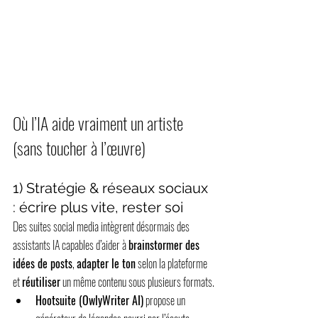
Où l’IA aide vraiment un artiste 
(sans toucher à l’œuvre)
1) Stratégie & réseaux sociaux 
: écrire plus vite, rester soi
Des suites social media intègrent désormais des 
assistants IA capables d’aider à 
brainstormer des 
idées de posts
, 
adapter le ton
 selon la plateforme 
et 
réutiliser
 un même contenu sous plusieurs formats.
Hootsuite (OwlyWriter AI)
 propose un 