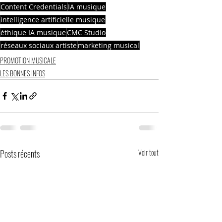
Content Credentials
IA musique
intelligence artificielle musique
éthique IA musique
CMC Studio
réseaux sociaux artiste
marketing musical
PROMOTION MUSICALE
LES BONNES INFOS
Posts récents
Voir tout