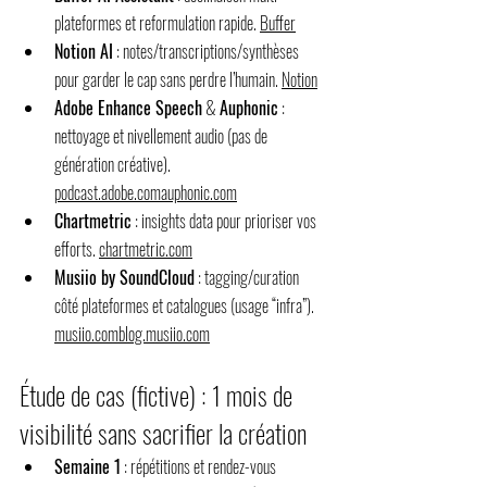
plateformes et reformulation rapide. 
Buffer
Notion AI
 : notes/transcriptions/synthèses 
pour garder le cap sans perdre l’humain. 
Notion
Adobe Enhance Speech
 & 
Auphonic
 : 
nettoyage et nivellement audio (pas de 
génération créative). 
podcast.adobe.comauphonic.com
Chartmetric
 : insights data pour prioriser vos 
efforts. 
chartmetric.com
Musiio by SoundCloud
 : tagging/curation 
côté plateformes et catalogues (usage “infra”). 
musiio.comblog.musiio.com
Étude de cas (fictive) : 1 mois de 
visibilité sans sacrifier la création
Semaine 1
 : répétitions et rendez-vous 