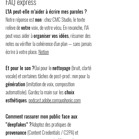
FAQ express
L’IA peut-elle m’aider à écrire mes paroles ?
Notre réponse est 
non
 : chez CMC Studio, le texte 
relève de 
votre
 voix, de votre vécu. En revanche, l’IA 
peut vous aider à 
organiser vos idées
, résumer des 
notes ou vérifier la cohérence d’un plan — sans jamais 
écrire à votre place. 
Notion
Et pour le son ?
Oui pour le 
nettoyage
 (bruit, clarté 
vocale) et certaines tâches de post-prod ; non pour la 
génération
 (imitation de voix, composition 
automatisée). Gardez la main sur les 
choix 
esthétiques
. 
podcast.adobe.comauphonic.com
Comment rassurer mon public face aux 
“deepfakes” ?
Adoptez des pratiques de 
provenance
 (Content Credentials / C2PA) et 