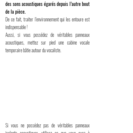
des sons acoustiques égarés depuis l’autre bout 
de la pièce.
De ce fait, traiter l’environnement qui les entoure est 
indispensable !
Aussi, si vous possédez de véritables panneaux 
acoustiques, mettez sur pied une cabine vocale 
temporaire bâtie autour du vocaliste.
Si vous ne possédez pas de véritables panneaux 
isolants acoustiques, utilisez ce que vous avez à 