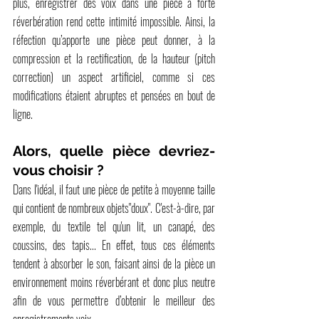
plus, enregistrer des voix dans une pièce à forte 
réverbération rend cette intimité impossible. Ainsi, la 
réfection qu’apporte une pièce peut donner, à la 
compression et la rectification, de la hauteur (pitch 
correction) un aspect artificiel, comme si ces 
modifications étaient abruptes et pensées en bout de 
ligne.
Alors, quelle pièce devriez-
vous choisir ?
Dans l'idéal, il faut une pièce de petite à moyenne taille 
qui contient de nombreux objets"doux". C'est-à-dire, par 
exemple, du textile tel qu'un lit, un canapé, des 
coussins, des tapis... En effet, tous ces éléments 
tendent à absorber le son, faisant ainsi de la pièce un 
environnement moins réverbérant et donc plus neutre 
afin de vous permettre d’obtenir le meilleur des 
enregistrements voix.