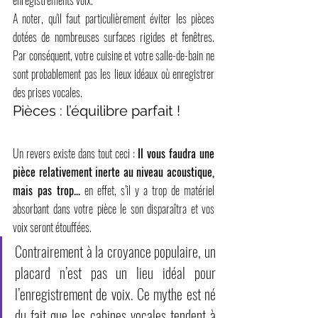
A noter, qu'il faut particulièrement éviter les pièces 
dotées de nombreuses surfaces rigides et fenêtres. 
Par conséquent, votre cuisine et votre salle-de-bain ne 
sont probablement pas les lieux idéaux où enregistrer 
des prises vocales.
Pièces : l’équilibre parfait !
Un revers existe dans tout ceci : 
Il vous faudra une 
pièce relativement inerte au niveau acoustique, 
mais pas trop...
 en effet, s’il y a trop de matériel 
absorbant dans votre pièce le son disparaîtra et vos 
voix seront étouffées.
Contrairement à la croyance populaire, un 
placard n’est pas un lieu idéal pour 
l’enregistrement de voix. Ce mythe est né 
du fait que les cabines vocales tendent à 