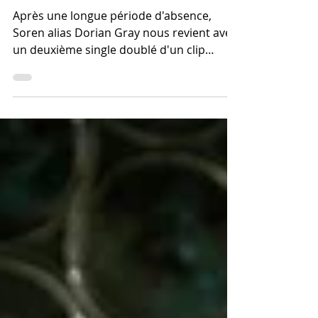
Frédéric Vignale
Après une longue période d'absence,
Soren alias Dorian Gray nous revient avec
un deuxième single doublé d'un clip
tourné à Paris peu avant l