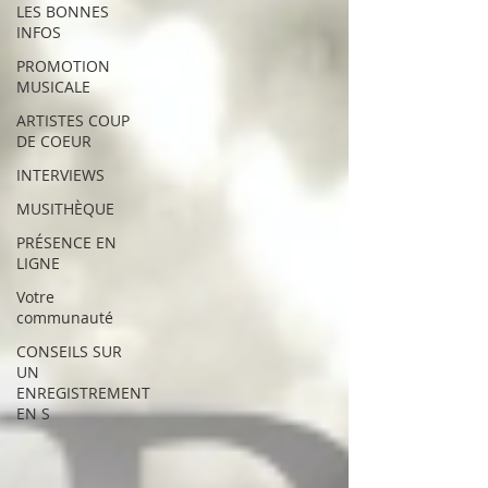
LES BONNES
INFOS
PROMOTION
MUSICALE
ARTISTES COUP
DE COEUR
INTERVIEWS
MUSITHÈQUE
PRÉSENCE EN
LIGNE
Votre
communauté
CONSEILS SUR
UN
ENREGISTREMENT
EN S