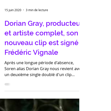
15 juin 2020
3 min de lecture
Dorian Gray, producteur
et artiste complet, son
nouveau clip est signé
Frédéric Vignale
Après une longue période d'absence,
Soren alias Dorian Gray nous revient avec
un deuxième single doublé d'un clip
tourné à Paris peu avant l