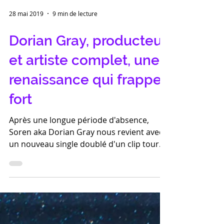
28 mai 2019
9 min de lecture
Dorian Gray, producteur
et artiste complet, une
renaissance qui frappe
fort
Après une longue période d'absence,
Soren aka Dorian Gray nous revient avec
un nouveau single doublé d'un clip tourné
à l'Opéra National de