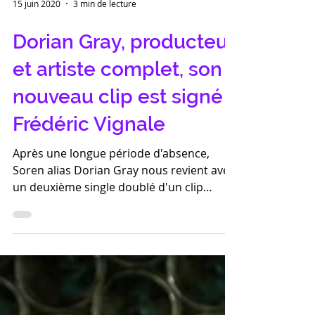
15 juin 2020
3 min de lecture
Dorian Gray, producteur
et artiste complet, son
nouveau clip est signé
Frédéric Vignale
Après une longue période d'absence,
Soren alias Dorian Gray nous revient avec
un deuxième single doublé d'un clip
tourné à Paris peu avant l