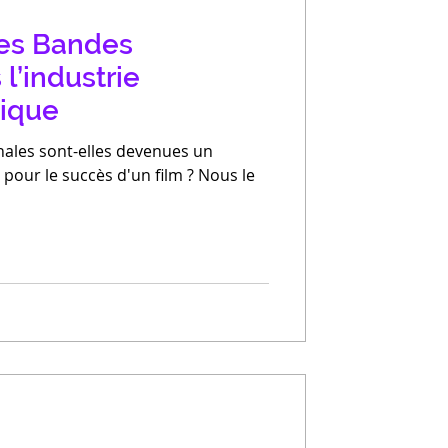
des Bandes
l’industrie
ique
ales sont-elles devenues un
pour le succès d'un film ? Nous le