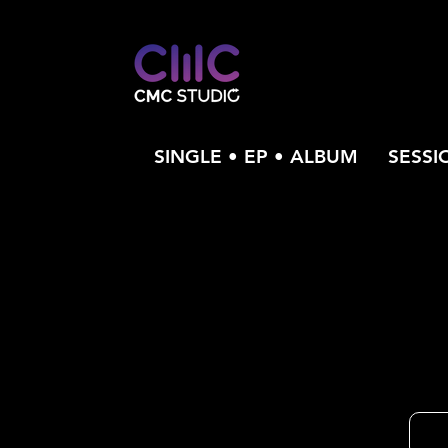
SINGLE • EP • ALBUM
SESSI