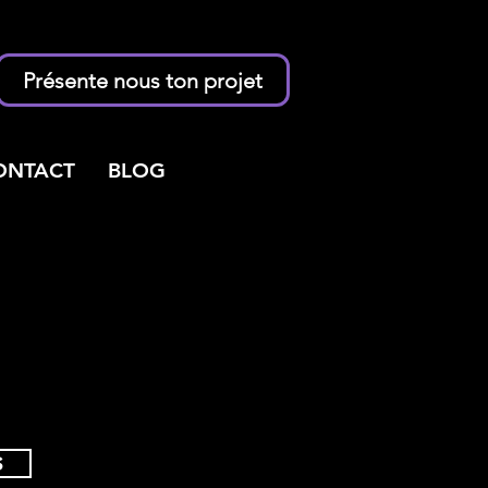
Présente nous ton projet
ONTACT
BLOG
S