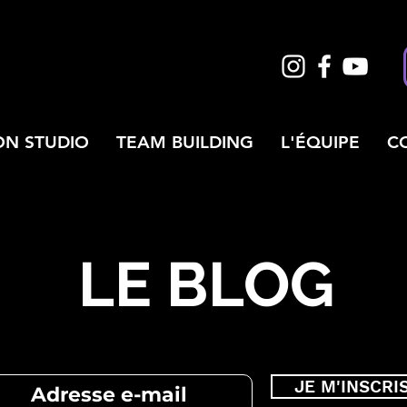
ON STUDIO
TEAM BUILDING
L'ÉQUIPE
C
LE BLOG
JE M'INSCRI