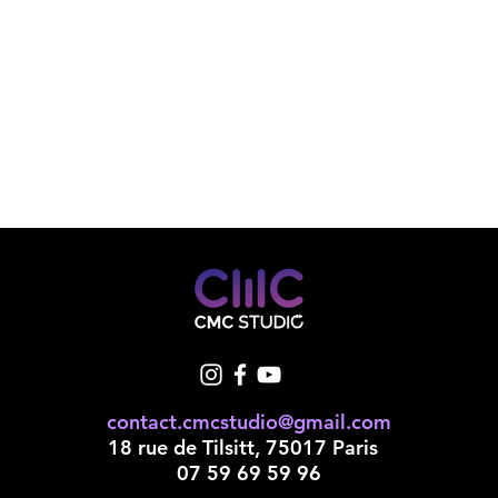
contact.cmcstudio@gmail.com
18 rue de Tilsitt, 75017 Paris
07 59 69 59 96