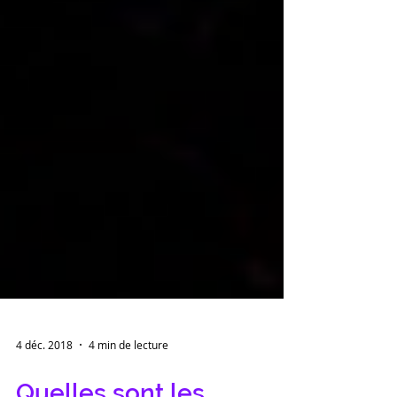
4 déc. 2018
4 min de lecture