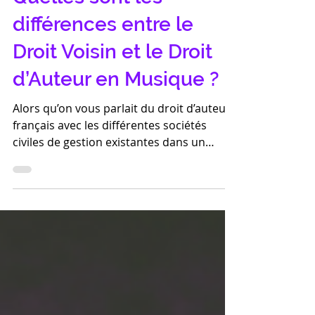
Quelles sont les
différences entre le
Droit Voisin et le Droit
d’Auteur en Musique ?
Alors qu’on vous parlait du droit d’auteur
français avec les différentes sociétés
civiles de gestion existantes dans un
précédent...