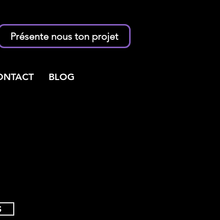
Présente nous ton projet
ONTACT
BLOG
S