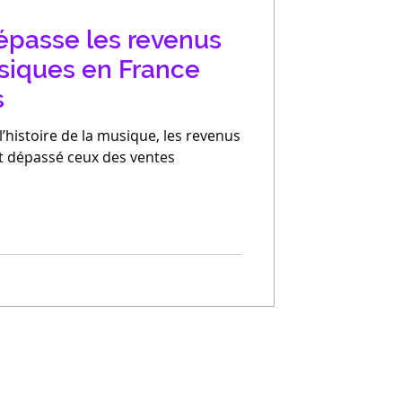
épasse les revenus
siques en France
s
l’histoire de la musique, les revenus
t dépassé ceux des ventes