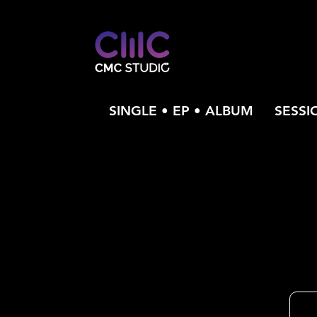
SINGLE • EP • ALBUM
SESSI