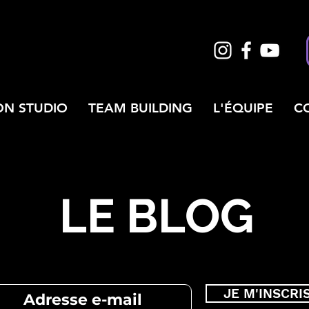
ON STUDIO
TEAM BUILDING
L'ÉQUIPE
C
LE BLOG
JE M'INSCRI