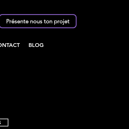
Présente nous ton projet
ONTACT
BLOG
S