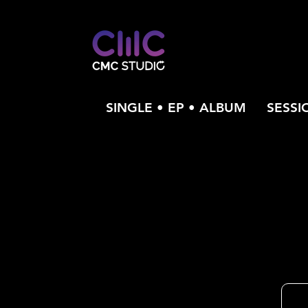
SINGLE • EP • ALBUM
SESSI