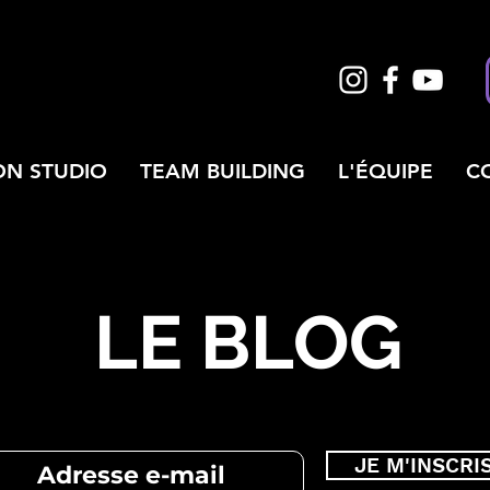
ON STUDIO
TEAM BUILDING
L'ÉQUIPE
C
LE BLOG
JE M'INSCRI