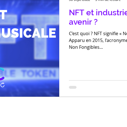
NFT et industri
avenir ?
C’est quoi ? NFT signifie « 
Apparu en 2015, l’acronyme 
Non Fongibles...