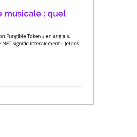
e musicale : quel
Non Fungible Token » en anglais.
NFT signifie littéralement « Jetons