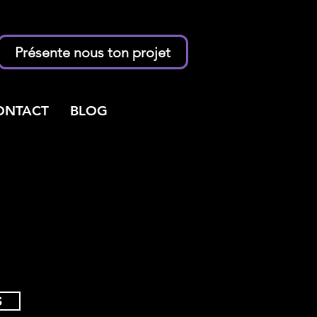
Présente nous ton projet
ONTACT
BLOG
S