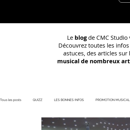
Le
blog
de CMC Studio v
Découvrez toutes les info
astuces, des articles sur
musical de nombreux art
Tous les posts
QUIZZ
LES BONNES INFOS
PROMOTION MUSICAL
PRÉSENCE EN LIGNE
Votre communauté
CONSEILS SUR UN EN