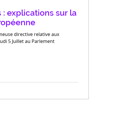
 : explications sur la
uropéenne
meuse directive relative aux
udi 5 Juillet au Parlement