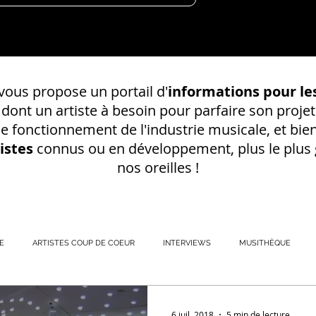
ous propose un portail d'
informations pour les
s dont un
artiste à besoin pour parfaire son projet
 le fonctionnement de l'industrie musicale, et bien
istes
connus ou en développement, plus le plus g
nos oreilles !
E
ARTISTES COUP DE COEUR
INTERVIEWS
MUSITHÈQUE
REGISTREMENT EN S
6 juil. 2018
5 min de lecture