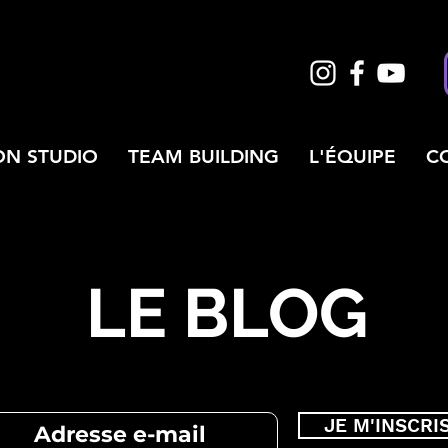
ON STUDIO
TEAM BUILDING
L'ÉQUIPE
C
LE BLOG
JE M'INSCRI