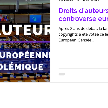
Droits d'auteurs
controverse e
Après 2 ans de débat, la fa
copyrights a été votée ce Je
Européen. Sensée...