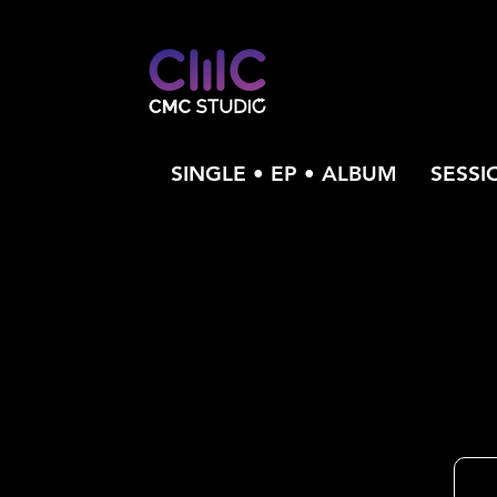
SINGLE • EP • ALBUM
SESSI