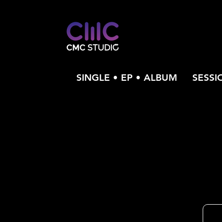
SINGLE • EP • ALBUM
SESSI