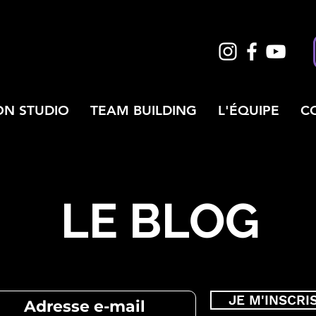
ON STUDIO
TEAM BUILDING
L'ÉQUIPE
C
LE BLOG
JE M'INSCRI