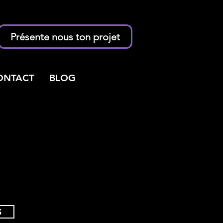
Présente nous ton projet
ONTACT
BLOG
S