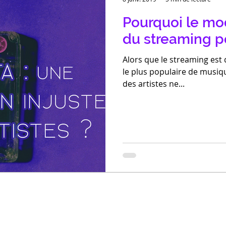
Pourquoi le mo
du streaming 
Alors que le streaming es
le plus populaire de musiq
des artistes ne...