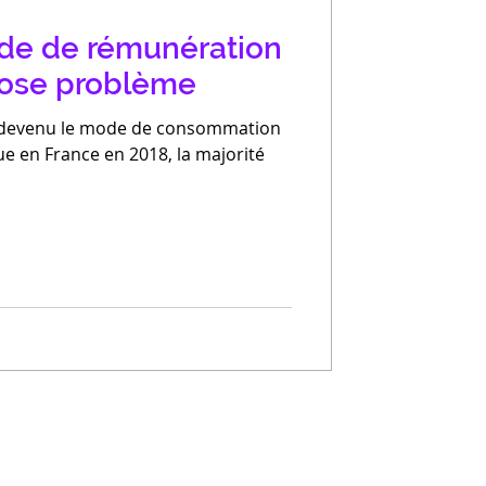
de de rémunération
pose problème
t devenu le mode de consommation
ue en France en 2018, la majorité