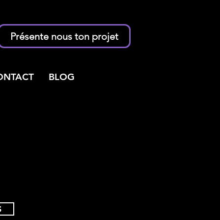
Présente nous ton projet
ONTACT
BLOG
S