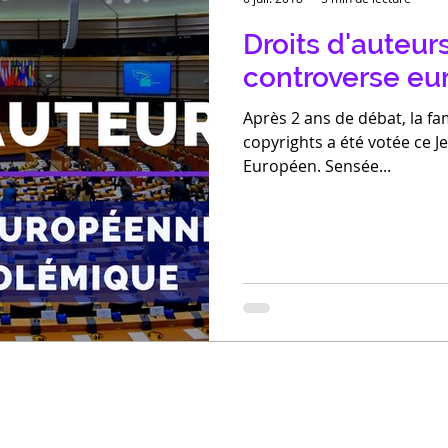
Droits d'auteurs
controverse e
Après 2 ans de débat, la fa
copyrights a été votée ce Je
Européen. Sensée...