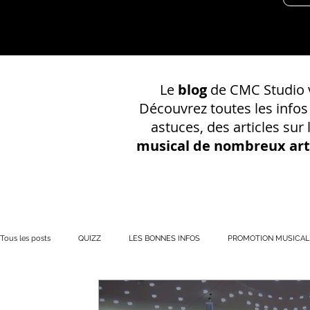
Le
blog
de CMC Studio v
Découvrez toutes les info
astuces, des articles sur
musical de nombreux art
Tous les posts
QUIZZ
LES BONNES INFOS
PROMOTION MUSICAL
PRÉSENCE EN LIGNE
Votre communauté
CONSEILS SUR UN EN