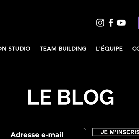
ON STUDIO
TEAM BUILDING
L'ÉQUIPE
C
LE BLOG
JE M'INSCRI