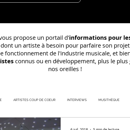
ous propose un portail d'
informations pour les
s dont un
artiste à besoin pour parfaire son projet
 le fonctionnement de l'industrie musicale, et bien
istes
connus ou en développement, plus le plus g
nos oreilles !
E
ARTISTES COUP DE COEUR
INTERVIEWS
MUSITHÈQUE
REGISTREMENT EN S
6 juil. 2018
5 min de lecture