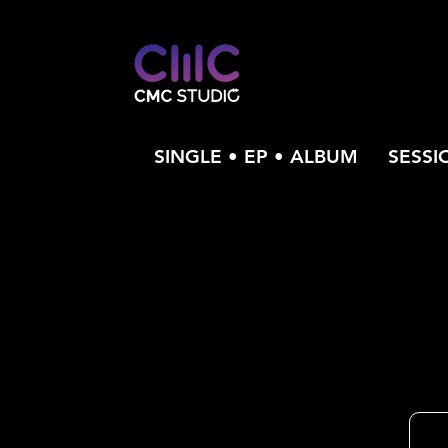
SINGLE • EP • ALBUM
SESSI