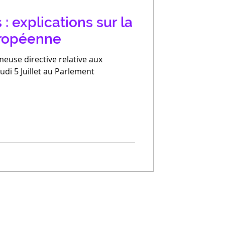
 : explications sur la
uropéenne
meuse directive relative aux
udi 5 Juillet au Parlement