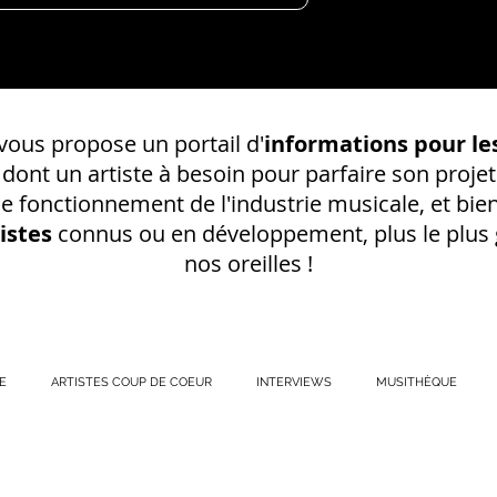
ous propose un portail d'
informations pour les
s dont un
artiste à besoin pour parfaire son projet
 le fonctionnement de l'industrie musicale, et bien
istes
connus ou en développement, plus le plus g
nos oreilles !
E
ARTISTES COUP DE COEUR
INTERVIEWS
MUSITHÈQUE
REGISTREMENT EN S