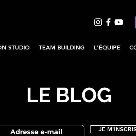
ON STUDIO
TEAM BUILDING
L'ÉQUIPE
C
LE BLOG
JE M'INSCRI