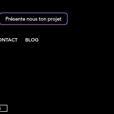
Présente nous ton projet
ONTACT
BLOG
S