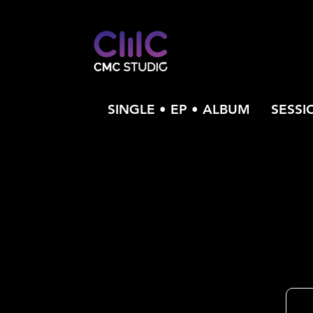
SINGLE • EP • ALBUM
SESSI