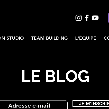
ON STUDIO
TEAM BUILDING
L'ÉQUIPE
C
LE BLOG
JE M'INSCRI