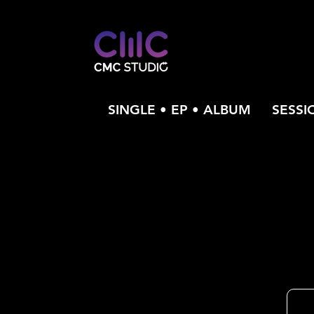
SINGLE • EP • ALBUM
SESSI