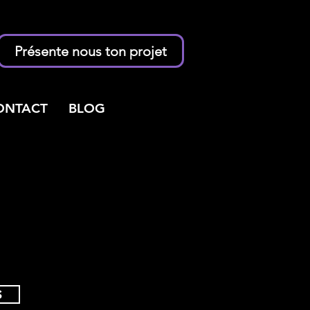
Présente nous ton projet
ONTACT
BLOG
S