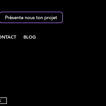
Présente nous ton projet
ONTACT
BLOG
S