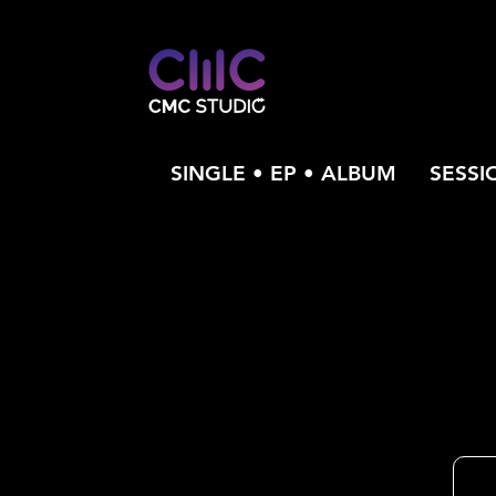
SINGLE • EP • ALBUM
SESSI