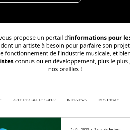
ous propose un portail d'
informations pour les
s dont un
artiste à besoin pour parfaire son projet
 le fonctionnement de l'industrie musicale, et bien
istes
connus ou en développement, plus le plus g
nos oreilles !
E
ARTISTES COUP DE COEUR
INTERVIEWS
MUSITHÈQUE
REGISTREMENT EN S
2 déc. 2023
2 min de lecture