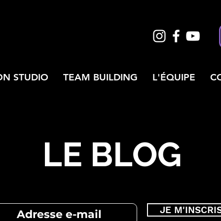
ON STUDIO
TEAM BUILDING
L'ÉQUIPE
C
LE BLOG
JE M'INSCRI