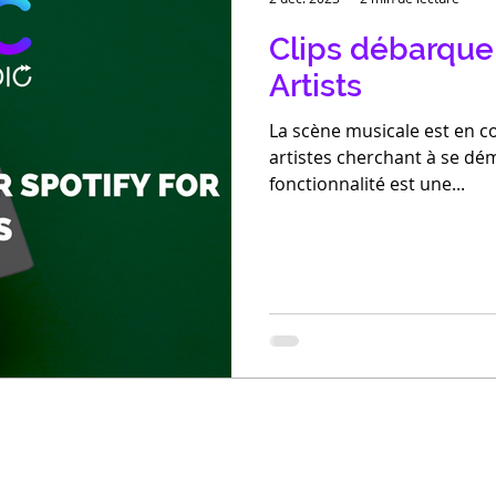
Clips débarque 
Artists
La scène musicale est en co
artistes cherchant à se dé
fonctionnalité est une...