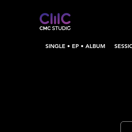
SINGLE • EP • ALBUM
SESSI