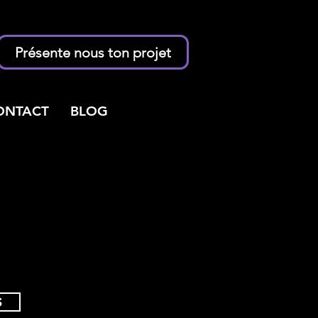
Présente nous ton projet
ONTACT
BLOG
S