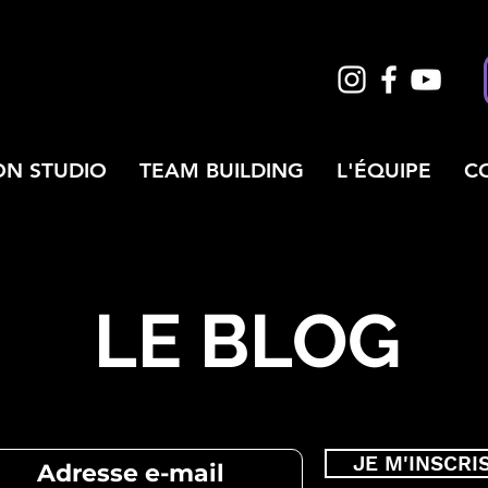
ON STUDIO
TEAM BUILDING
L'ÉQUIPE
C
LE BLOG
JE M'INSCRI