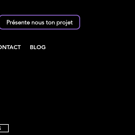
Présente nous ton projet
ONTACT
BLOG
S