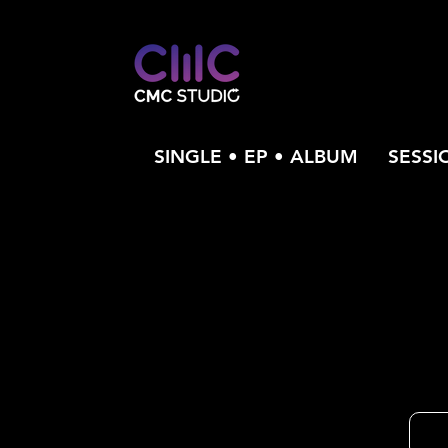
SINGLE • EP • ALBUM
SESSI