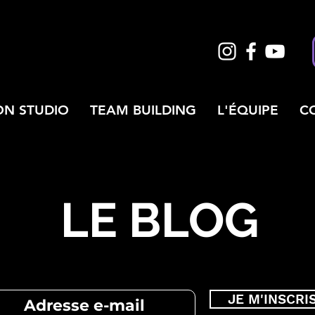
ON STUDIO
TEAM BUILDING
L'ÉQUIPE
C
LE BLOG
JE M'INSCRI