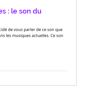
s : le son du
idé de vous parler de ce son que
ans les musiques actuelles. Ce son