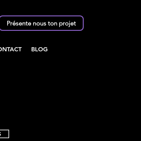
Présente nous ton projet
ONTACT
BLOG
S