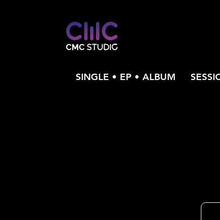
SINGLE • EP • ALBUM
SESSI