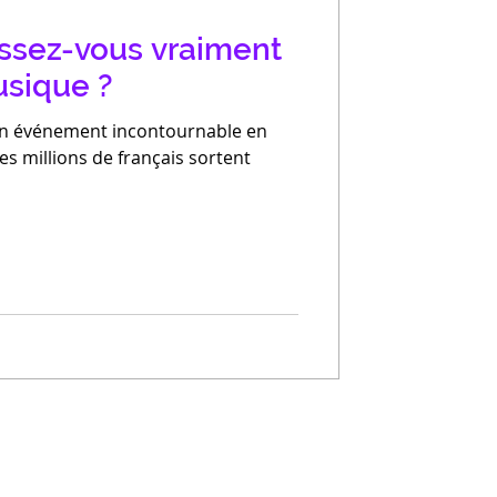
ssez-vous vraiment
usique ?
 un événement incontournable en
s millions de français sortent