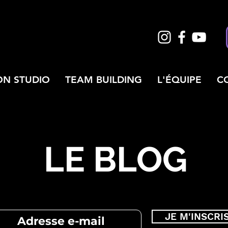
ON STUDIO
TEAM BUILDING
L'ÉQUIPE
C
LE BLOG
JE M'INSCRI