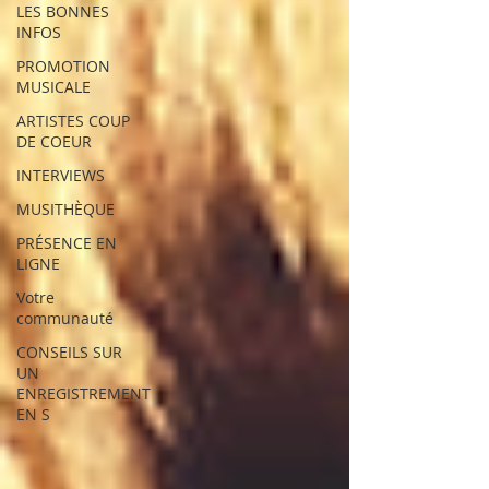
LES BONNES
INFOS
PROMOTION
MUSICALE
ARTISTES COUP
DE COEUR
INTERVIEWS
MUSITHÈQUE
PRÉSENCE EN
LIGNE
Votre
communauté
CONSEILS SUR
UN
ENREGISTREMENT
EN S