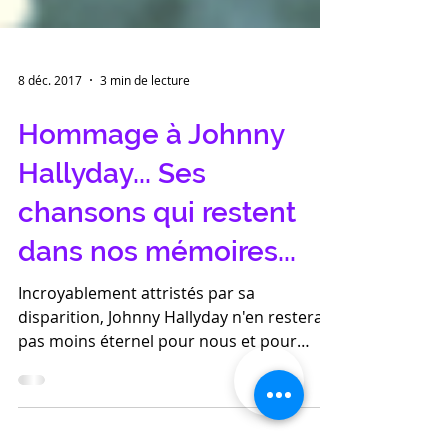
8 déc. 2017
3 min de lecture
Hommage à Johnny
Hallyday... Ses
chansons qui restent
dans nos mémoires...
Incroyablement attristés par sa
disparition, Johnny Hallyday n'en restera
pas moins éternel pour nous et pour
tous; par sa force, par son...