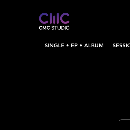
SINGLE • EP • ALBUM
SESSI