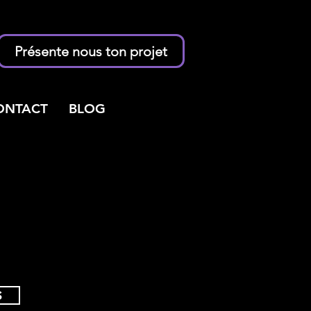
Présente nous ton projet
ONTACT
BLOG
S