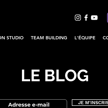
ON STUDIO
TEAM BUILDING
L'ÉQUIPE
C
LE BLOG
JE M'INSCRI