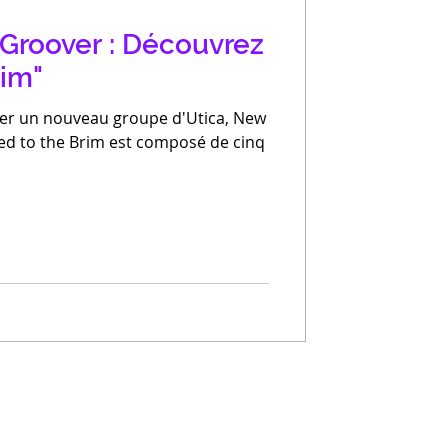
Groover : Découvrez
rim"
ter un nouveau groupe d'Utica, New