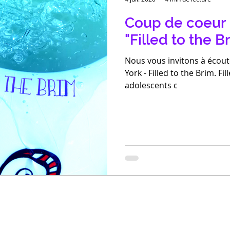
Coup de coeur 
"Filled to the B
Nous vous invitons à écou
York - Filled to the Brim. Filled to the Brim est composé de cinq
adolescents c