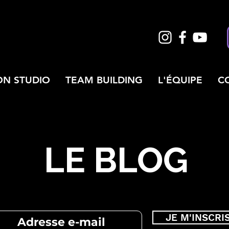
ON STUDIO
TEAM BUILDING
L'ÉQUIPE
C
LE BLOG
JE M'INSCRI