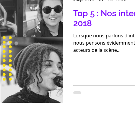
Top 5 : Nos inte
2018
Lorsque nous parlons d'int
nous pensons évidemment à 
acteurs de la scène...