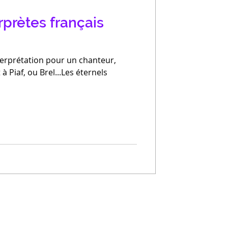
rprètes français
erprétation pour un chanteur,
Piaf, ou Brel...Les éternels