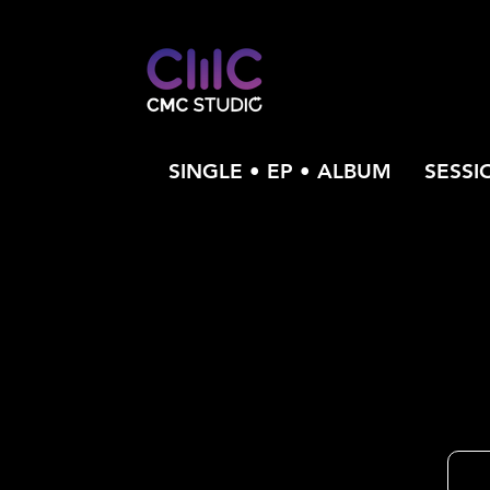
SINGLE • EP • ALBUM
SESSI