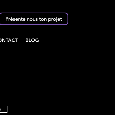
Présente nous ton projet
ONTACT
BLOG
S