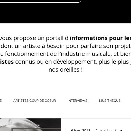
ous propose un portail d'
informations pour les
s dont un
artiste à besoin pour parfaire son projet
 le fonctionnement de l'industrie musicale, et bien
istes
connus ou en développement, plus le plus g
nos oreilles !
E
ARTISTES COUP DE COEUR
INTERVIEWS
MUSITHÈQUE
REGISTREMENT EN S
6 févr. 2018
2 min de lecture