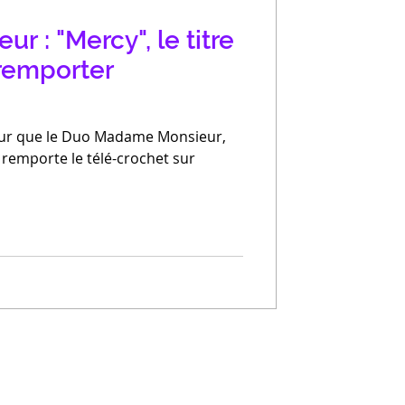
 : "Mercy", le titre
 remporter
teur que le Duo Madame Monsieur,
 remporte le télé-crochet sur