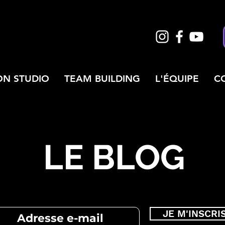
ON STUDIO
TEAM BUILDING
L'ÉQUIPE
C
LE BLOG
JE M'INSCRI