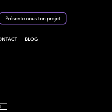
Présente nous ton projet
ONTACT
BLOG
S