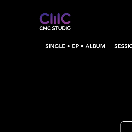
SINGLE • EP • ALBUM
SESSI