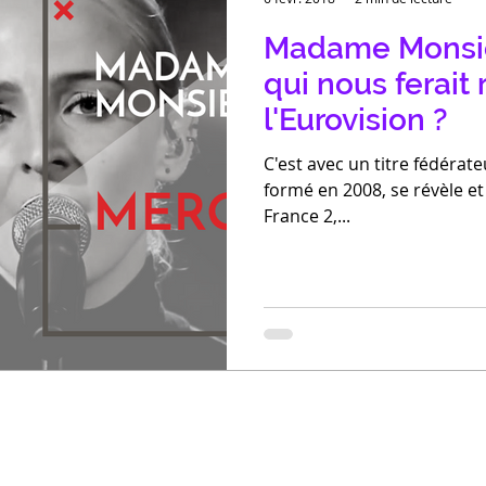
Madame Monsieur
qui nous ferait
l'Eurovision ?
C'est avec un titre fédéra
formé en 2008, se révèle et
France 2,...