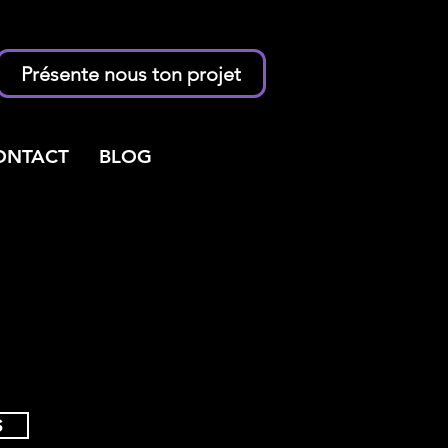
Présente nous ton projet
ONTACT
BLOG
S