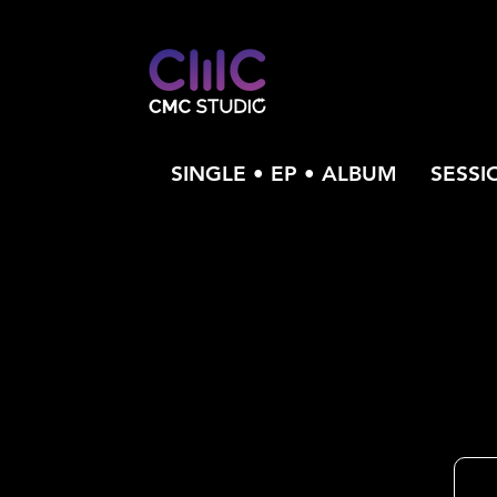
SINGLE • EP • ALBUM
SESSI