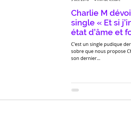
Charlie M dévo
single « Et si j
état d’âme et f
C'est un single pudique de
sobre que nous propose Ch
son dernier...