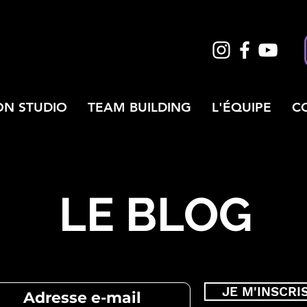
ON STUDIO
TEAM BUILDING
L'ÉQUIPE
C
LE BLOG
JE M'INSCRI