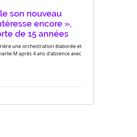
ile son nouveau
’intéresse encore »,
orte de 15 années
rrière une orchestration élaborée et
arlie M après 4 ans d'absence avec