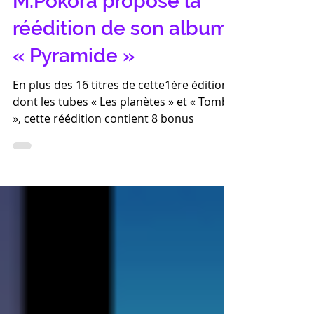
M.Pokora propose la
réédition de son album
« Pyramide »
En plus des 16 titres de cette1ère édition,
dont les tubes « Les planètes » et « Tombé
», cette réédition contient 8 bonus