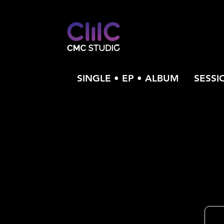
SINGLE • EP • ALBUM
SESSI