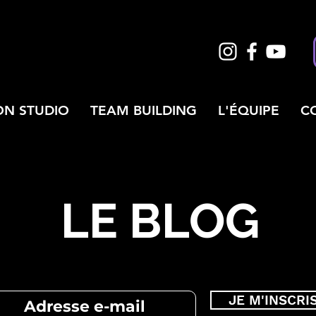
ON STUDIO
TEAM BUILDING
L'ÉQUIPE
C
LE BLOG
JE M'INSCRI