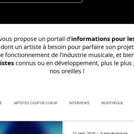
ous propose un portail d'
informations pour les
s dont un
artiste à besoin pour parfaire son projet
 le fonctionnement de l'industrie musicale, et bien
istes
connus ou en développement, plus le plus g
nos oreilles !
E
ARTISTES COUP DE COEUR
INTERVIEWS
MUSITHÈQUE
REGISTREMENT EN S
11 sept. 2019
5 min de lecture