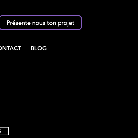
Présente nous ton projet
ONTACT
BLOG
S