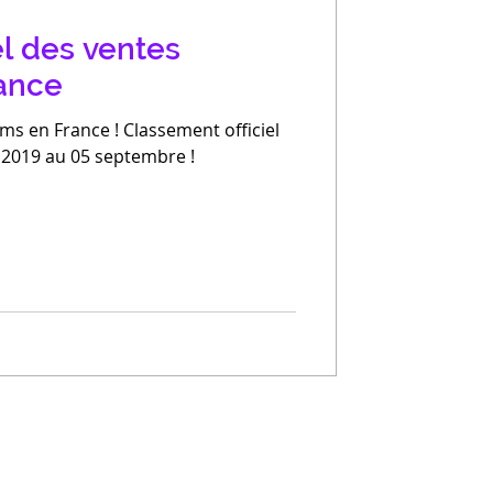
el des ventes
ance
ms en France ! Classement officiel
 2019 au 05 septembre !