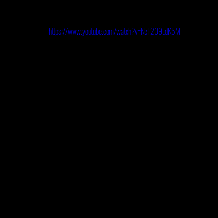
https://www.youtube.com/watch?v=NeF209EdK5M