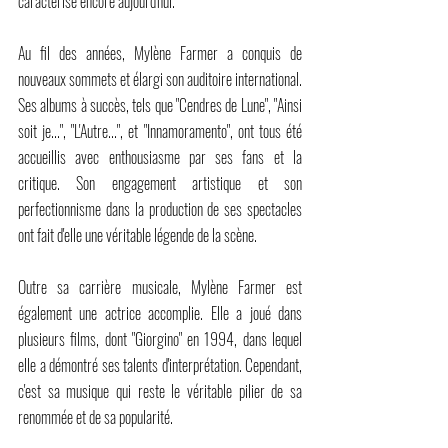
caractérise encore aujourd'hui.
Au fil des années, Mylène Farmer a conquis de 
nouveaux sommets et élargi son auditoire international. 
Ses albums à succès, tels que "Cendres de Lune", "Ainsi 
soit je...", "L'Autre...", et "Innamoramento", ont tous été 
accueillis avec enthousiasme par ses fans et la 
critique. Son engagement artistique et son 
perfectionnisme dans la production de ses spectacles 
ont fait d'elle une véritable légende de la scène.
Outre sa carrière musicale, Mylène Farmer est 
également une actrice accomplie. Elle a joué dans 
plusieurs films, dont "Giorgino" en 1994, dans lequel 
elle a démontré ses talents d'interprétation. Cependant, 
c'est sa musique qui reste le véritable pilier de sa 
renommée et de sa popularité.