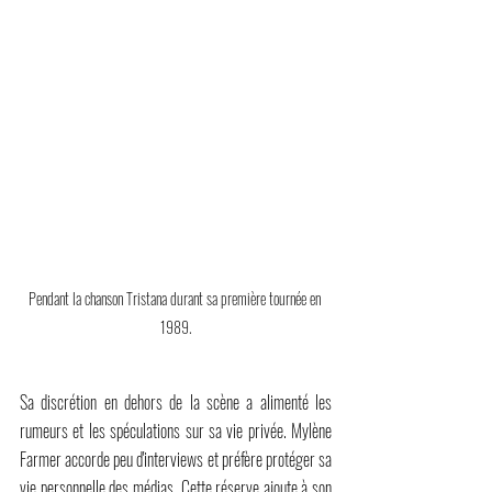
Pendant la chanson Tristana durant sa première tournée en 
1989.
Sa discrétion en dehors de la scène a alimenté les 
rumeurs et les spéculations sur sa vie privée. Mylène 
Farmer accorde peu d'interviews et préfère protéger sa 
vie personnelle des médias. Cette réserve ajoute à son 