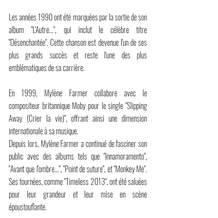
Les années 1990 ont été marquées par la sortie de son 
album "L'Autre...", qui inclut le célèbre titre 
"Désenchantée". Cette chanson est devenue l'un de ses 
plus grands succès et reste l'une des plus 
emblématiques de sa carrière.
En 1999, Mylène Farmer collabore avec le 
compositeur britannique Moby pour le single "Slipping 
Away (Crier la vie)", offrant ainsi une dimension 
internationale à sa musique.
Depuis lors, Mylène Farmer a continué de fasciner son 
public avec des albums tels que "Innamoramento", 
"Avant que l'ombre...", "Point de suture", et "Monkey Me". 
Ses tournées, comme "Timeless 2013", ont été saluées 
pour leur grandeur et leur mise en scène 
époustouflante.