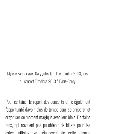
Mylène Farmer avec Gary Jules le 10 septembre 2013, lors 
du concert Timeless 2013 à Paris-Bercy 
Pour certains, le report des concerts offre également 
l'opportunité d'avoir plus de temps pour se préparer et 
organiser ce moment magique avec leur idole. Certains 
fans, qui n'avaient pas pu obtenir de billets pour les 
dates initiales, se réjouissent de cette chance 