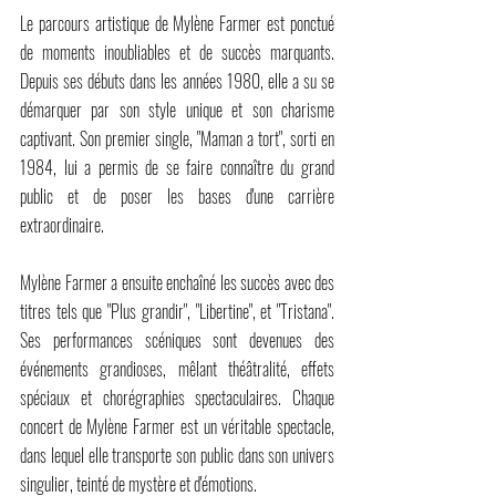
Le parcours artistique de Mylène Farmer est ponctué 
de moments inoubliables et de succès marquants. 
Depuis ses débuts dans les années 1980, elle a su se 
démarquer par son style unique et son charisme 
captivant. Son premier single, "Maman a tort", sorti en 
1984, lui a permis de se faire connaître du grand 
public et de poser les bases d'une carrière 
extraordinaire.
Mylène Farmer a ensuite enchaîné les succès avec des 
titres tels que "Plus grandir", "Libertine", et "Tristana". 
Ses performances scéniques sont devenues des 
événements grandioses, mêlant théâtralité, effets 
spéciaux et chorégraphies spectaculaires. Chaque 
concert de Mylène Farmer est un véritable spectacle, 
dans lequel elle transporte son public dans son univers 
singulier, teinté de mystère et d'émotions.