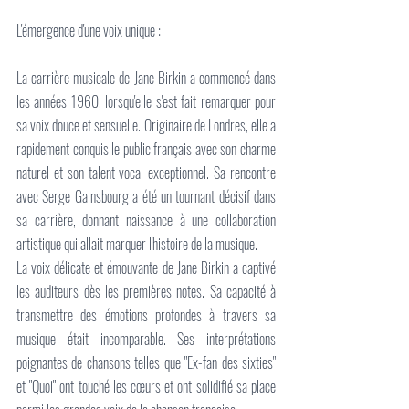
L'émergence d'une voix unique :
La carrière musicale de Jane Birkin a commencé dans 
les années 1960, lorsqu'elle s'est fait remarquer pour 
sa voix douce et sensuelle. Originaire de Londres, elle a 
rapidement conquis le public français avec son charme 
naturel et son talent vocal exceptionnel. Sa rencontre 
avec Serge Gainsbourg a été un tournant décisif dans 
sa carrière, donnant naissance à une collaboration 
artistique qui allait marquer l'histoire de la musique.
La voix délicate et émouvante de Jane Birkin a captivé 
les auditeurs dès les premières notes. Sa capacité à 
transmettre des émotions profondes à travers sa 
musique était incomparable. Ses interprétations 
poignantes de chansons telles que "Ex-fan des sixties" 
et "Quoi" ont touché les cœurs et ont solidifié sa place 