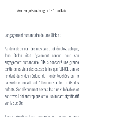
Avec Serge Gainsbourg en 1976, en Italie
L'engagement humanitaire de Jane Birkin :
Au-delà de sa carrière musicale et cinématographique, 
Jane Birkin était également connue pour son 
engagement humanitaire. Elle a consacré une grande 
partie de sa vie à des causes telles que l'UNICEF, en se 
rendant dans des régions du monde touchées par la 
pauvreté et en attirant l'attention sur les droits des 
enfants. Son dévouement envers les plus vulnérables et 
son travail philanthropique ont eu un impact significatif 
sur la société.
Jane Birkin utilisait sa renommée pour donner une voix 