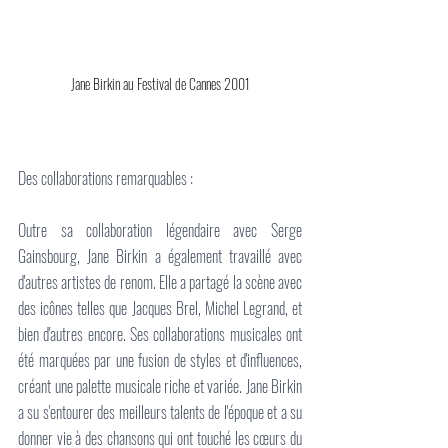
Jane Birkin au Festival de Cannes 2001
Des collaborations remarquables :
Outre sa collaboration légendaire avec Serge 
Gainsbourg, Jane Birkin a également travaillé avec 
d'autres artistes de renom. Elle a partagé la scène avec 
des icônes telles que Jacques Brel, Michel Legrand, et 
bien d'autres encore. Ses collaborations musicales ont 
été marquées par une fusion de styles et d'influences, 
créant une palette musicale riche et variée. Jane Birkin 
a su s'entourer des meilleurs talents de l'époque et a su 
donner vie à des chansons qui ont touché les cœurs du 