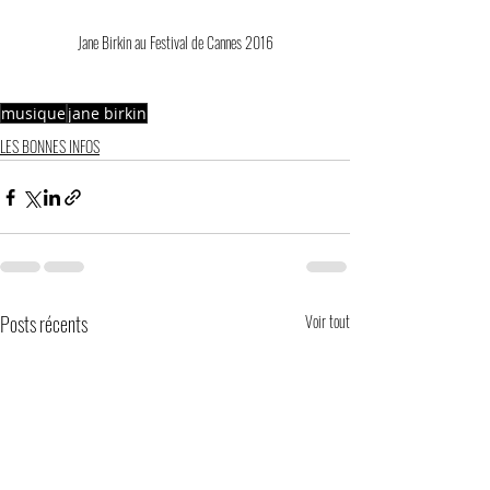
Jane Birkin au Festival de Cannes 2016
musique
jane birkin
LES BONNES INFOS
Posts récents
Voir tout